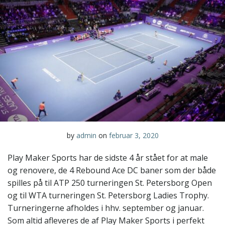
by
admin
on
februar 3, 2020
Play Maker Sports har de sidste 4 år stået for at male
og renovere, de 4 Rebound Ace DC baner som der både
spilles på til ATP 250 turneringen St. Petersborg Open
og til WTA turneringen St. Petersborg Ladies Trophy.
Turneringerne afholdes i hhv. september og januar.
Som altid afleveres de af Play Maker Sports i perfekt